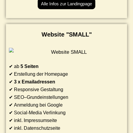
Alle Infos zur Landingpage
Website "SMALL"
✔ ab
5 Seiten
✔ Erstellung der Homepage
✔
3 x Emailadressen
✔ Responsive Gestaltung
✔ SEO–Grundeinstellungen
✔ Anmeldung bei Google
✔ Social-Media Verlinkung
✔ inkl. Impressumseite
✔ inkl. Datenschutzseite