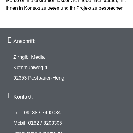
Marke online erstrahlen lassen. Ich freue mich darauf, mit
Ihnen in Kontakt zu treten und Ihr Projekt zu besprechen!
Anschrift:
Zirngibl Media
Kothmühlweg 4
92353 Postbauer-Heng
Kontakt:
Tel.: 09188 / 7490034
Mobil: 0162 / 8203305