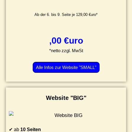
Ab der 6. bis 9. Seite je 129,00 €uro*
,00 €uro
*netto zzgl. MwSt
Alle Infos zur Website "SMALL"
Website "BIG"
✔ ab
10 Seiten