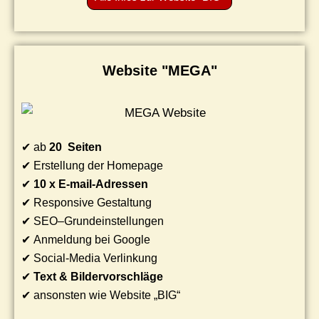
Website "MEGA"
✔ ab
20 Seiten
✔ Erstellung der Homepage
✔
10 x E-mail-Adressen
✔ Responsive Gestaltung
✔ SEO–Grundeinstellungen
✔ Anmeldung bei Google
✔ Social-Media Verlinkung
✔
Text & Bildervorschläge
✔ ansonsten wie Website „BIG“