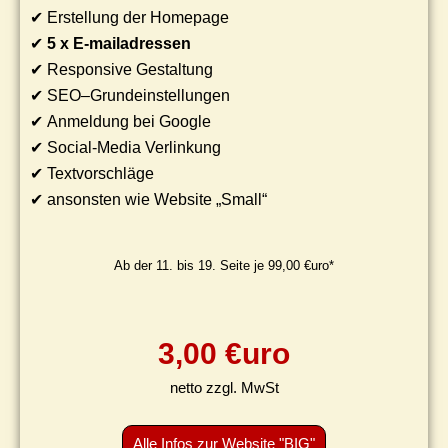
✔ Erstellung der Homepage
✔
5 x E-mailadressen
✔ Responsive Gestaltung
✔ SEO–Grundeinstellungen
✔ Anmeldung bei Google
✔ Social-Media Verlinkung
✔ Textvorschläge
✔ ansonsten wie Website „Small“
Ab der 11. bis 19. Seite je 99,00 €uro*
3
,00 €uro
netto zzgl. MwSt
Alle Infos zur Website "BIG"