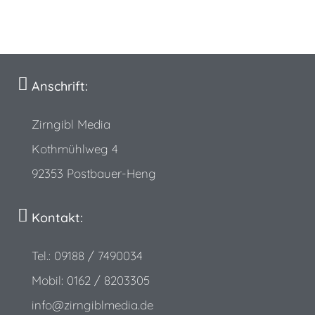
Anschrift:
Zirngibl Media
Kothmühlweg 4
92353 Postbauer-Heng
Kontakt:
Tel.: 09188 / 7490034
Mobil: 0162 / 8203305
info@zirngiblmedia.de