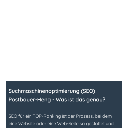
Suchmaschinen­optimierung (SEO)
Postbauer-Heng - Was ist das genau?
SEO für ein TOP-Ranking ist der Prozess, bei dem
eine Website oder eine Web-Seite so gestaltet und