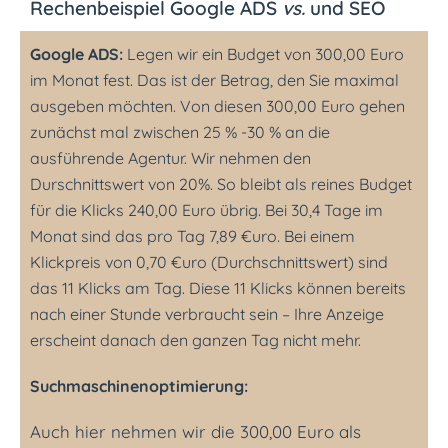
Rechenbeispiel Google ADS
vs.
und SEO
Google ADS:
Legen wir ein Budget von 300,00 Euro
im Monat fest. Das ist der Betrag, den Sie maximal
ausgeben möchten. Von diesen 300,00 Euro gehen
zunächst mal zwischen 25 % -30 % an die
ausführende Agentur. Wir nehmen den
Durschnittswert von 20%. So bleibt als reines Budget
für die Klicks 240,00 Euro übrig. Bei 30,4 Tage im
Monat sind das pro Tag 7,89 €uro. Bei einem
Klickpreis von 0,70 €uro (Durchschnittswert) sind
das 11 Klicks am Tag. Diese 11 Klicks können bereits
nach einer Stunde verbraucht sein – Ihre Anzeige
erscheint danach den ganzen Tag nicht mehr.
Suchmaschinenoptimierung:
Auch hier nehmen wir die 300,00 Euro als