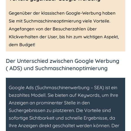
Gegenüber der klassischen Google-Werbung haben
Sie mit Suchmaschinneoptimierung viele Vorteile.
Angefangen von der Besucherzahlen über
Klickverhalten der User, bis hin zum wichtigen Aspekt,
dem Budget!
Der Unterschied zwischen Google Werbung
( ADS) und Suchmaschinenoptimierung
Google Ads (Suchmaschinenwerbung – SEA) ist ein
bezahltes Modell. Sie bieten auf Keywords, um Ihre
Anzeigen an prominenter Stelle in den
Suchergebnissen zu platzieren. Die Vorteile sind
sofortige Sichtbarkeit und schnelle Ergebnisse, da
Ihre Anzeigen direkt geschaltet werden können. Der