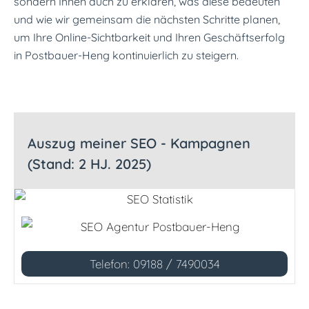
sondern Ihnen auch zu erklären, was diese bedeuten
und wie wir gemeinsam die nächsten Schritte planen,
um Ihre Online-Sichtbarkeit und Ihren Geschäftserfolg
in Postbauer-Heng kontinuierlich zu steigern.
Auszug meiner SEO - Kampagnen
(Stand: 2 HJ. 2025)
Telefon: 09188 / 7490034