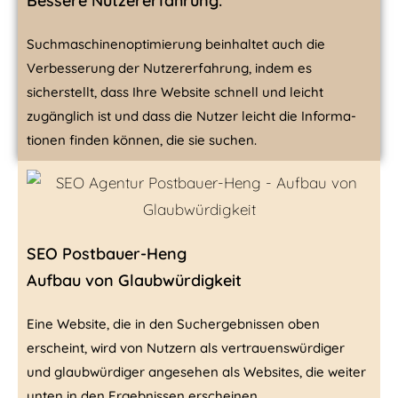
Bessere Nutzererfahrung:
Suchmaschinenoptimierung beinhaltet auch die
Verbesserung der Nutzer­er­fahrung, indem es
sicherstellt, dass Ihre Website schnell und leicht
zugänglich ist und dass die Nutzer leicht die Infor­ma­
tionen finden können, die sie suchen.
SEO Postbauer-Heng
Aufbau von Glaubwürdigkeit
Eine Website, die in den Such­ergebnissen oben
erscheint, wird von Nutzern als ver­trau­enswürdiger
und glaub­wür­diger angesehen als Websites, die weiter
unten in den Ergebnissen erscheinen.