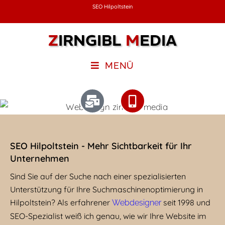
SEO Hilpoltstein
Z
IRNGIBL
M
EDIA
MENÜ
SEO Hilpoltstein - Mehr Sichtbarkeit für Ihr
Unternehmen
Sind Sie auf der Suche nach einer spezialisierten
Unterstützung für Ihre Suchmaschinenoptimierung in
Hilpoltstein? Als erfahrener
seit 1998 und
Webdesigner
SEO-Spezialist weiß ich genau, wie wir Ihre Website im