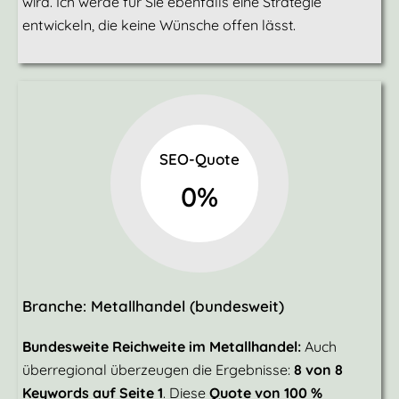
wird. Ich werde für Sie ebenfalls eine Strategie
entwickeln, die keine Wünsche offen lässt.
SEO-Quote
0
%
Branche: Metallhandel (bundesweit)
Bundesweite Reichweite im Metallhandel:
Auch
überregional überzeugen die Ergebnisse:
8 von 8
Keywords auf Seite 1
. Diese
Quote von 100 %