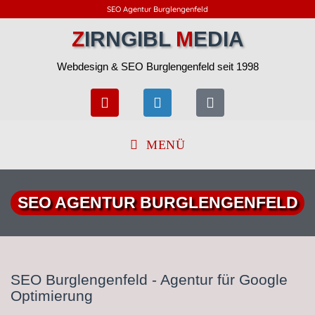
SEO Agentur Burglengenfeld
Z
IRNGIBL
M
EDIA
Webdesign & SEO Burglengenfeld seit 1998
MENÜ
SEO AGENTUR BURGLENGENFELD
SEO Burglengenfeld - Agentur für Google
Optimierung