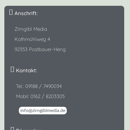
Anschrift:
Zirngibl Media
Kothmühlweg 4
92353 Postbauer-Heng
Kontakt:
Tel.: 09188 / 7490034
Mobil: 0162 / 8203305
info@zirngiblmedia.de