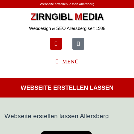
Webseite erstellen lassen Allersberg
Z
IRNGIBL
M
EDIA
Webdesign & SEO Allersberg seit 1998
MENÜ
WEBSEITE ERSTELLEN LASSEN
Webseite erstellen lassen Allersberg